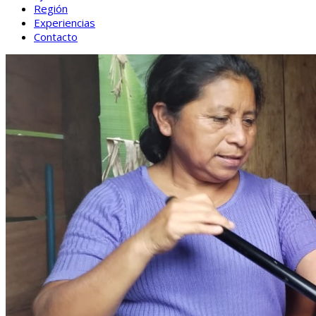
Región
Experiencias
Contacto