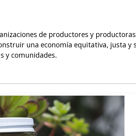
anizaciones de productores y productoras
nstruir una economía equitativa, justa y s
ias y comunidades.