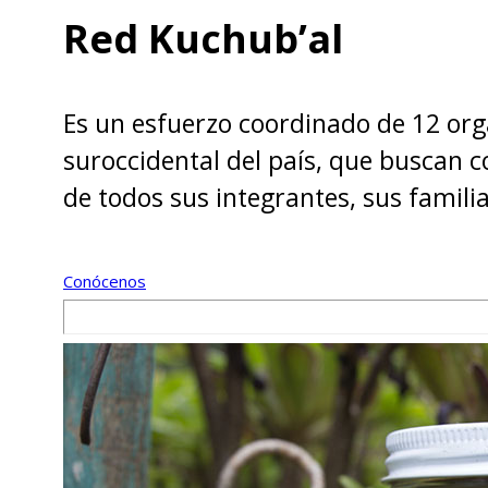
Red Kuchub’al
Es un esfuerzo coordinado de 12 org
suroccidental del país, que buscan co
de todos sus integrantes, sus famil
Conócenos