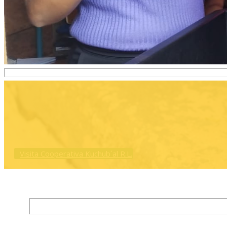
Visita Cooperativa Kuchub´al R.L.