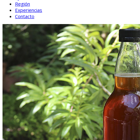
Región
Experiencias
Contacto