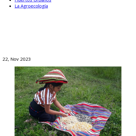
La Agroecología
BLOG
FORTALECIMIENTO EN ÁREAS DE AGROECOLOGÍA,
AGROINDUSTRIA Y COMERCIALIZACIÓN DE NUESTRAS
ORGANIZACIONES
22, Nov 2023