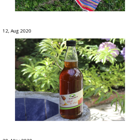
El Maíz Y La Soberanía Alimentaria
12, Aug 2020
Día Mundial De Las Abejas