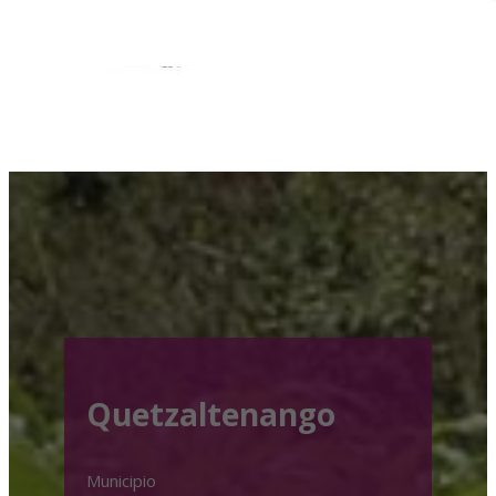
Quetzaltenango
Municipio