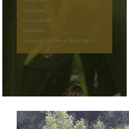
Comunidad:
El Xab y Sibaná.
Comunidad:
San Miguel Las Pilas y Caballo Blanco.