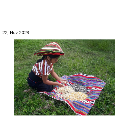
FORTALECIMIENTO EN ÁREAS DE AGROECOLOGÍA,
AGROINDUSTRIA Y COMERCIALIZACIÓN DE NUESTRAS
ORGANIZACIONES
22, Nov 2023
El Maíz Y La Soberanía Alimentaria