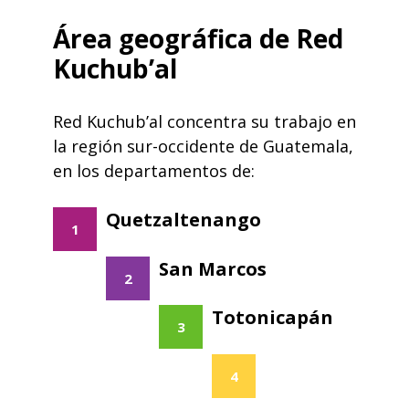
Área geográfica de Red
Kuchub’al
Red Kuchub’al concentra su trabajo en
la región sur-occidente de Guatemala,
en los departamentos de:
Quetzaltenango
1
San Marcos
2
Totonicapán
3
4